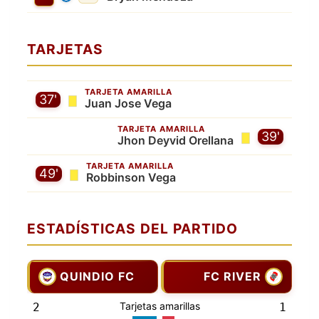
TARJETAS
TARJETA AMARILLA
37'
Juan Jose Vega
TARJETA AMARILLA
39'
Jhon Deyvid Orellana
TARJETA AMARILLA
49'
Robbinson Vega
ESTADÍSTICAS DEL PARTIDO
QUINDIO FC
FC RIVER
Tarjetas amarillas
2
1