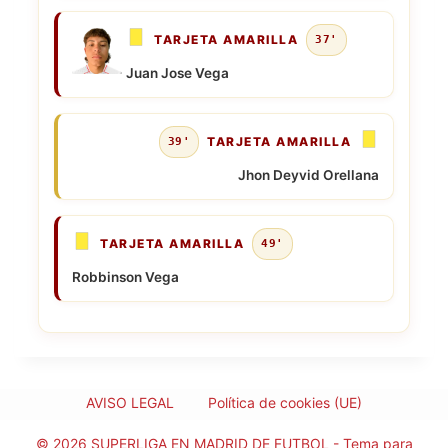
TARJETA AMARILLA
37'
Juan Jose Vega
TARJETA AMARILLA
39'
Jhon Deyvid Orellana
TARJETA AMARILLA
49'
Robbinson Vega
AVISO LEGAL
Política de cookies (UE)
© 2026 SUPERLIGA EN MADRID DE FUTBOL - Tema para