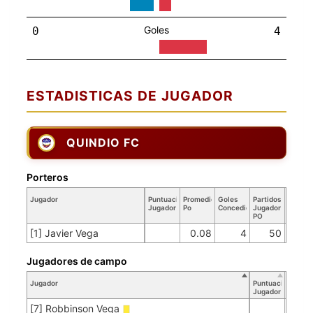
Goles
0
4
ESTADISTICAS DE JUGADOR
QUINDIO FC
Porteros
Jugador
Puntuación
Promedio
Goles
Partidos
Jugador
Po
Concedidos
Jugador
PO
[1] Javier Vega
0.08
4
50
Jugadores de campo
Jugador
Puntuación
Jugador
[7] Robbinson Vega