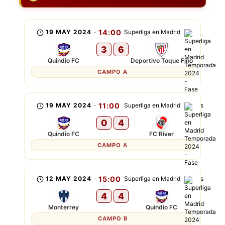
19 MAY 2024
-
14:00
Superliga en Madrid
3
6
Quindio FC
Deportivo Toque Fino
CAMPO A
19 MAY 2024
-
11:00
Superliga en Madrid
0
4
Quindio FC
FC River
CAMPO A
12 MAY 2024
-
15:00
Superliga en Madrid
4
4
Monterrey
Quindio FC
CAMPO B