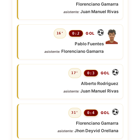
Florenciano Gamarra
Juan Manuel Rivas
asistente:
GOL
16'
0:2
Pablo Fuentes
Florenciano Gamarra
asistente:
GOL
17'
0:3
Alberto Rodriguez
Juan Manuel Rivas
asistente:
GOL
31'
0:4
Florenciano Gamarra
Jhon Deyvid Orellana
asistente: