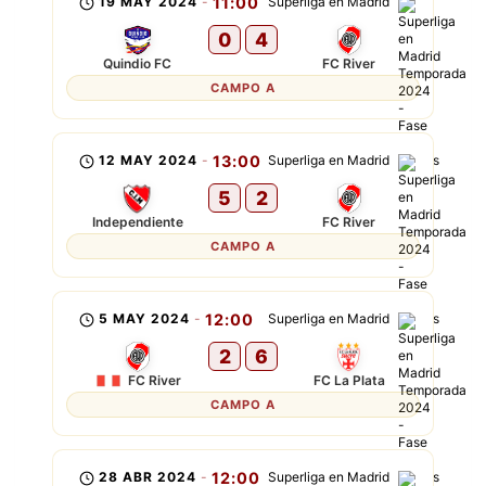
19 MAY 2024
-
11:00
Superliga en Madrid
0
4
Quindio FC
FC River
CAMPO A
12 MAY 2024
-
13:00
Superliga en Madrid
5
2
Independiente
FC River
CAMPO A
5 MAY 2024
-
12:00
Superliga en Madrid
2
6
FC River
FC La Plata
CAMPO A
28 ABR 2024
-
12:00
Superliga en Madrid