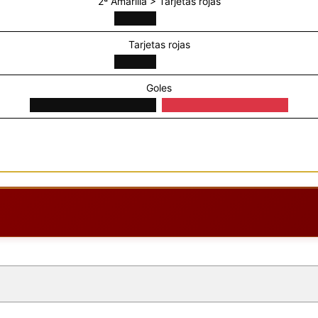
2ª Amarilla > Tarjetas rojas
Tarjetas rojas
Goles