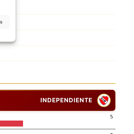
as
INDEPENDIENTE
5