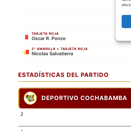
afect
TARJETA ROJA
Oscar R. Ponce
2ª AMARILLA > TARJETA ROJA
Nicolas Salvatierra
ESTADÍSTICAS DEL PARTIDO
DEPORTIVO COCHABAMBA
2