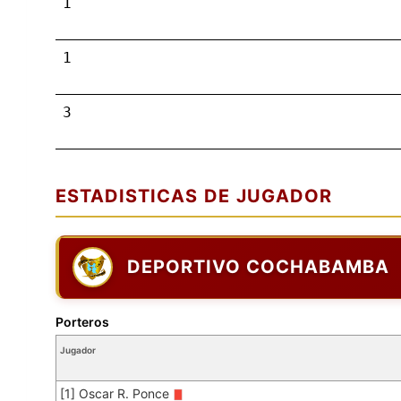
1
1
3
ESTADISTICAS DE JUGADOR
DEPORTIVO COCHABAMBA
Porteros
Jugador
[1] Oscar R. Ponce