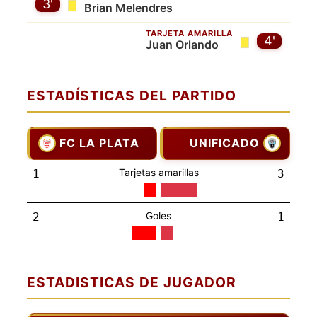
3'
Brian Melendres
TARJETA AMARILLA
4'
Juan Orlando
ESTADÍSTICAS DEL PARTIDO
FC LA PLATA
UNIFICADO
Tarjetas amarillas
1
3
Goles
2
1
ESTADISTICAS DE JUGADOR