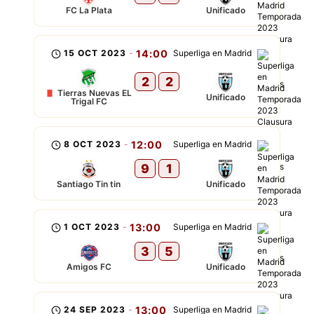
FC La Plata
Unificado
15 OCT 2023
-
14:00
Superliga en Madrid
2
2
Tierras Nuevas EL
Unificado
Trigal FC
8 OCT 2023
-
12:00
Superliga en Madrid
9
1
Santiago Tin tin
Unificado
1 OCT 2023
-
13:00
Superliga en Madrid
3
5
Amigos FC
Unificado
24 SEP 2023
-
13:00
Superliga en Madrid