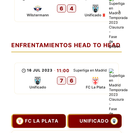
6
4
Wilstermann
Unificado
ENFRENTAMIENTOS HEAD TO HEAD
16 JUL 2023
-
11:00
Superliga en Madrid
7
6
Unificado
FC La Plata
FC LA PLATA
UNIFICADO