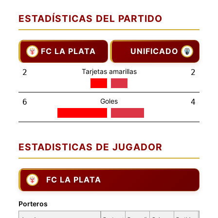
ESTADÍSTICAS DEL PARTIDO
FC LA PLATA
UNIFICADO
Tarjetas amarillas
2
2
Goles
6
4
ESTADISTICAS DE JUGADOR
FC LA PLATA
Porteros