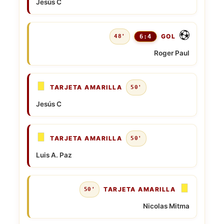
Jesús C
GOL
48'
6:4
Roger Paul
TARJETA AMARILLA
50'
Jesús C
TARJETA AMARILLA
50'
Luis A. Paz
TARJETA AMARILLA
50'
Nicolas Mitma