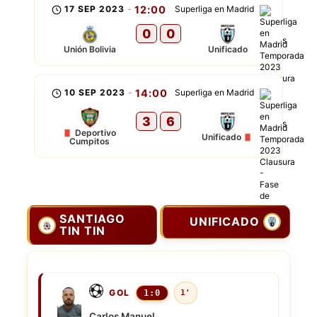
17 SEP 2023
-
12:00
Superliga en Madrid
0
0
Unión Bolivia
Unificado
10 SEP 2023
-
14:00
Superliga en Madrid
3
6
Deportivo
Unificado
Cumpitos
SANTIAGO
UNIFICADO
TIN TIN
GOL
1:0
1'
Carlos Manuel