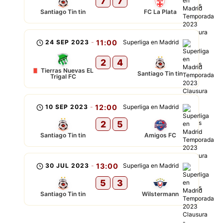
7
7
Santiago Tin tin
FC La Plata
24 SEP 2023
-
11:00
Superliga en Madrid
2
4
Tierras Nuevas EL
Santiago Tin tin
Trigal FC
10 SEP 2023
-
12:00
Superliga en Madrid
2
5
Santiago Tin tin
Amigos FC
30 JUL 2023
-
13:00
Superliga en Madrid
5
3
Santiago Tin tin
Wilstermann