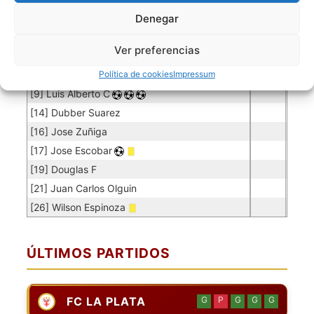
Jugador
Puntuación
Denegar
Jugador
[2] Matias Martinez
Ver preferencias
[5] Kevin Adonnis Aguilar
[6] Jorge Armando Rojas
Política de cookies
Impressum
[9] Luis Alberto C
[14] Dubber Suarez
[16] Jose Zuñiga
[17] Jose Escobar
[19] Douglas F
[21] Juan Carlos Olguin
[26] Wilson Espinoza
ÚLTIMOS PARTIDOS
FC LA PLATA
G
P
G
G
G