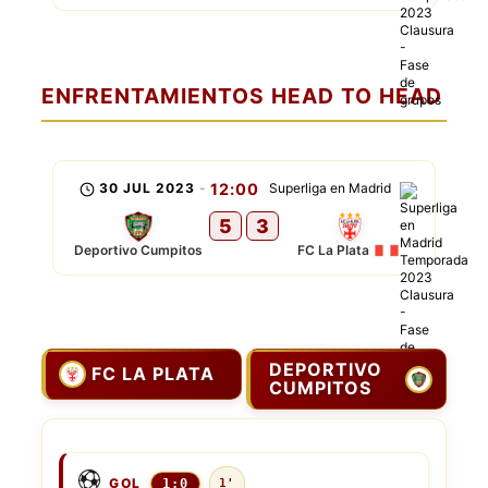
ENFRENTAMIENTOS HEAD TO HEAD
30 JUL 2023
-
12:00
Superliga en Madrid
5
3
Deportivo Cumpitos
FC La Plata
DEPORTIVO
FC LA PLATA
CUMPITOS
GOL
1:0
1'