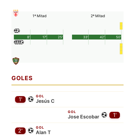
1ª Mitad
2ª Mitad
8'
17'
25'
33'
42'
50'
GOLES
GOL
1'
Jesús C
GOL
1'
Jose Escobar
GOL
2'
Alan T