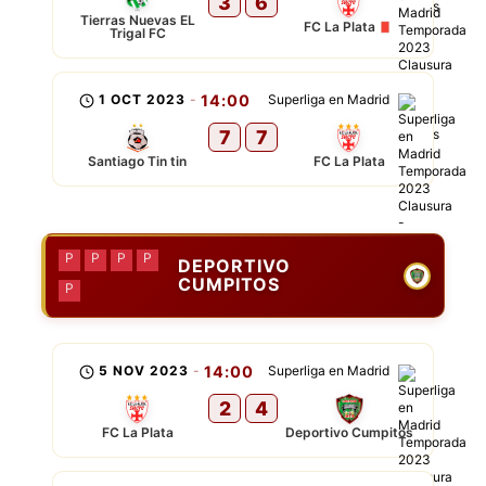
3
6
Tierras Nuevas EL
FC La Plata
Trigal FC
1 OCT 2023
-
14:00
Superliga en Madrid
7
7
Santiago Tin tin
FC La Plata
P
P
P
P
DEPORTIVO
CUMPITOS
P
5 NOV 2023
-
14:00
Superliga en Madrid
2
4
FC La Plata
Deportivo Cumpitos