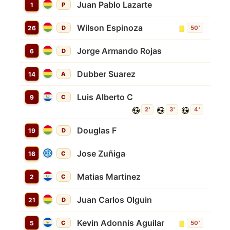
Juan Pablo Lazarte
1
P
Wilson Espinoza
26
D
50'
Jorge Armando Rojas
6
D
Dubber Suarez
14
A
Luis Alberto C
9
C
2'
3'
4'
Douglas F
19
D
Jose Zuñiga
16
C
Matias Martinez
2
C
Juan Carlos Olguin
21
D
Kevin Adonnis Aguilar
5
C
50'