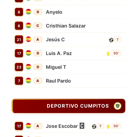
Anyelo
8
D
Cristhian Salazar
6
C
Jesús C
21
A
1'
Luis A. Paz
17
D
50'
Miguel T
23
D
Raul Pardo
7
A
DEPORTIVO CUMPITOS
Jose Escobar
17
A
1'
50'