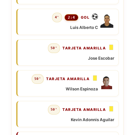
GOL
4'
2:4
Luis Alberto C
TARJETA AMARILLA
50'
Jose Escobar
TARJETA AMARILLA
50'
Wilson Espinoza
TARJETA AMARILLA
50'
Kevin Adonnis Aguilar