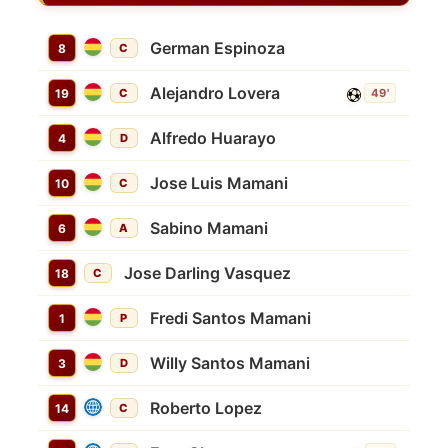
German Espinoza
8
C
Alejandro Lovera
19
C
49'
Alfredo Huarayo
4
D
Jose Luis Mamani
10
C
Sabino Mamani
6
A
Jose Darling Vasquez
18
C
Fredi Santos Mamani
1
P
Willy Santos Mamani
3
D
Roberto Lopez
14
C