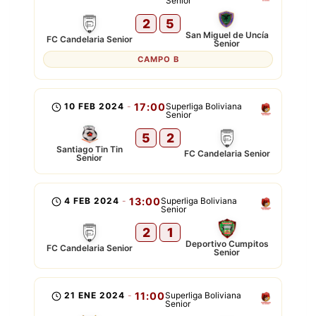
Senior
2
5
San Miguel de Uncía
FC Candelaria Senior
Senior
CAMPO B
10 FEB 2024
-
17:00
Superliga Boliviana
Senior
5
2
Santiago Tin Tin
FC Candelaria Senior
Senior
4 FEB 2024
-
13:00
Superliga Boliviana
Senior
2
1
Deportivo Cumpitos
FC Candelaria Senior
Senior
21 ENE 2024
-
11:00
Superliga Boliviana
Senior