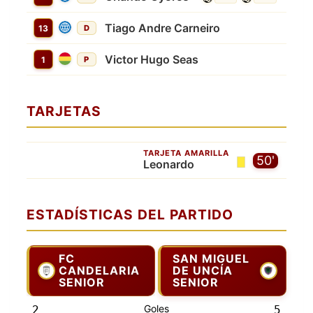
Tiago Andre Carneiro
13
D
Victor Hugo Seas
1
P
TARJETAS
TARJETA AMARILLA
50'
Leonardo
ESTADÍSTICAS DEL PARTIDO
FC
SAN MIGUEL
CANDELARIA
DE UNCÍA
SENIOR
SENIOR
Goles
2
5