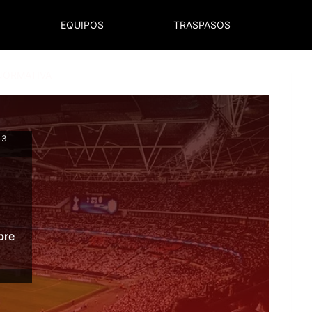
EQUIPOS
TRASPASOS
NORMATIVA
13
bre