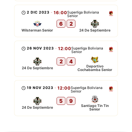
2 DIC 2023
-
16:00
Superliga Boliviana
Senior
6
2
Wilsterman Senior
24 De Septiembre
26 NOV 2023
-
12:00
Superliga Boliviana
Senior
2
4
Deportivo
24 De Septiembre
Cochabamba Senior
19 NOV 2023
-
12:00
Superliga Boliviana
Senior
5
9
Santiago Tin Tin
24 De Septiembre
Senior