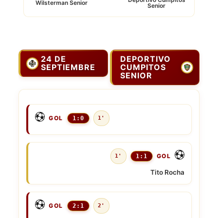
Wilsterman Senior
Senior
24 DE
DEPORTIVO
SEPTIEMBRE
CUMPITOS
SENIOR
GOL
1:0
1'
GOL
1'
1:1
Tito Rocha
GOL
2:1
2'