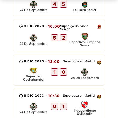
4
5
24 De Septiembre
La Llajta Senior
9 DIC 2023
-
16:00
Superliga Boliviana
Senior
5
2
Deportivo Cumpitos
24 De Septiembre
Senior
8 DIC 2023
-
13:00
Supercopa en Madrid
1
0
Deportivo
24 De Septiembre
Cochabamba
8 DIC 2023
-
10:30
Supercopa en Madrid
0
1
Independiente
24 De Septiembre
Quillacollo