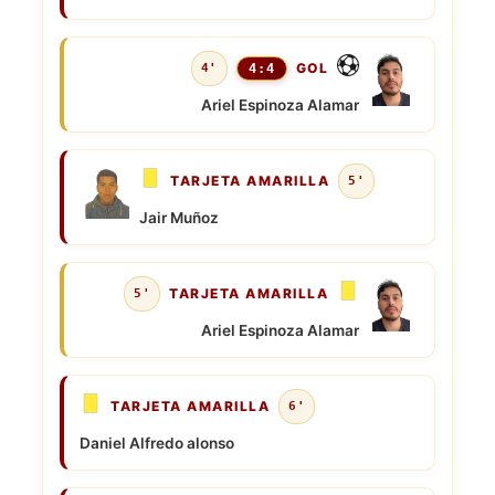
GOL
4'
4:4
Ariel Espinoza Alamar
TARJETA AMARILLA
5'
Jair Muñoz
TARJETA AMARILLA
5'
Ariel Espinoza Alamar
TARJETA AMARILLA
6'
Daniel Alfredo alonso