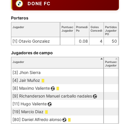
DONE FC
Porteros
Jugador
Puntuación
Promedio
Goles
Partidos
Jugador
Po
Concedidos
Jugador
PO
[1] Otavio Gonzalez
0.08
4
50
Jugadores de campo
Jugador
Puntuación
Jugador
[3] Jhon Sierra
[4] Jair Muñoz
[8] Maximo Valiente
[9] Richanderson Manuel carballo nadales
[11] Hugo Valiente
[19] Marcio Diaz
[80] Daniel Alfredo alonso