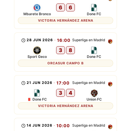
6
6
Mbarete Bronco
Done FC
VICTORIA HERNÁNDEZ ARENA
28 JUN 2026
-
16:00
Superliga en Madrid
3
8
Sport Geco
Done FC
ORCASUR CAMPO B
21 JUN 2026
-
17:00
Superliga en Madrid
3
4
Done FC
Union FC
VICTORIA HERNÁNDEZ ARENA
14 JUN 2026
-
10:00
Superliga en Madrid