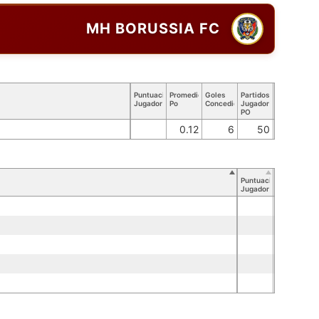
MH BORUSSIA FC
Puntuación
Promedio
Goles
Partidos
Jugador
Po
Concedidos
Jugador
PO
0.12
6
50
Puntuación
Jugador