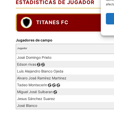
ESTADISTICAS DE JUGADOR
afect
TITANES FC
Jugadores de campo
Jugador
José Domingo Prieto
Edson rivas
Luís Alejandro Blanco Ojeda
Alvaro José Ramírez Martinez
Tadeo Montecerin
Miguel José Sulbaran
Jesus Sánchez Suarez
José Blanco