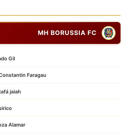
MH BORUSSIA FC
do Gil
Constantin Faragau
afá jaiah
irico
noza Alamar