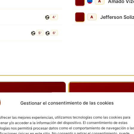
Amado Viz
A
Jefferson Soli
A
4'
5'
6'
Gestionar el consentimiento de las cookies
Goles
ofrecer las mejores experiencias, utilizamos tecnologías como las cookies para
enar y/o acceder a la información del dispositivo. El consentimiento de estas
logías nos permitirá procesar datos como el comportamiento de navegación o la
ificaciones únicas en este sitio. No consentir o retirar el consentimiento, puede