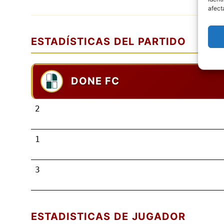
afect
ESTADÍSTICAS DEL PARTIDO
DONE FC
2
1
3
ESTADISTICAS DE JUGADOR