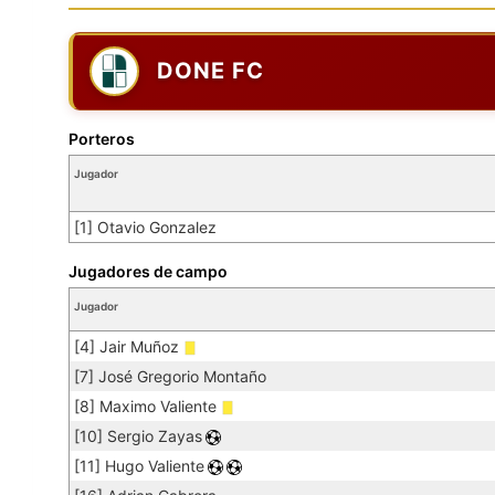
DONE FC
Porteros
Jugador
[1] Otavio Gonzalez
Jugadores de campo
Jugador
[4] Jair Muñoz
[7] José Gregorio Montaño
[8] Maximo Valiente
[10] Sergio Zayas
[11] Hugo Valiente