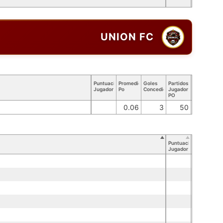
UNION FC
Puntuación
Promedio
Goles
Partidos
Jugador
Po
Concedidos
Jugador
PO
0.06
3
50
Puntuación
Jugador