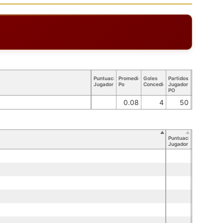
Puntuación
Promedio
Goles
Partidos
Jugador
Po
Concedidos
Jugador
PO
0.08
4
50
Puntuación
Jugador