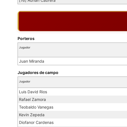
[16] Adrian Cabrera
Porteros
Jugador
Juan Miranda
Jugadores de campo
Jugador
Luis David Rios
Rafael Zamora
Teobaldo Vanegas
Kevin Zepeda
Diofanor Cardenas