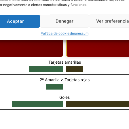
5'
TARJETA AMARILLA
ar negativamente a ciertas características y funciones.
Aceptar
Denegar
Ver preferenci
Política de cookies
Impressum
Tarjetas amarillas
2ª Amarilla > Tarjetas rojas
Goles