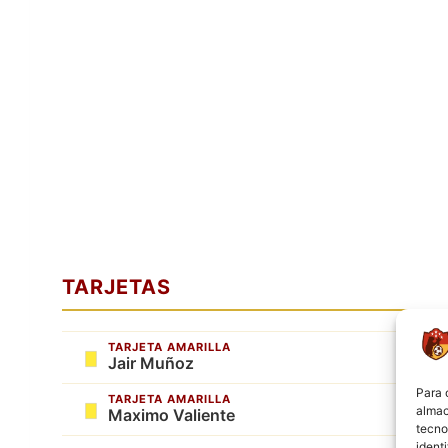
TARJETAS
TARJETA AMARILLA
Jair Muñoz
Para 
TARJETA AMARILLA
almac
Maximo Valiente
tecno
ident