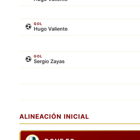
GOL
Hugo Valiente
GOL
Sergio Zayas
ALINEACIÓN INICIAL