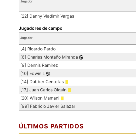
Jugador
[22] Danny Vladimir Vargas
Jugadores de campo
Jugador
[4] Ricardo Pardo
[6] Charles Montaño Miranda
[9] Dennis Ramirez
[10] Edwin L
[14] Dubber Centellas
[17] Juan Carlos Olguin
[20] Wilson Mamani
[99] Fabricio Javier Salazar
ÚLTIMOS PARTIDOS