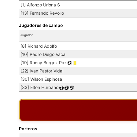
[1] Alfonzo Uriona S
[13] Fernando Revollo
Jugadores de campo
Jugador
[8] Richard Adolfo
[10] Pedro Diego Vaca
[19] Ronny Burgoz Paz
[22] Ivan Pastor Vidal
[30] Wilson Espinosa
[33] Elton Hurbano
Porteros