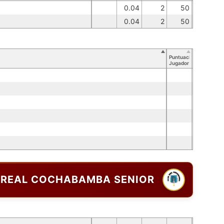
0.04
2
50
0.04
2
50
Puntuación
Jugador
REAL COCHABAMBA SENIOR