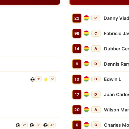
Danny Vlad
22
P
Fabricio Ja
99
C
Dubber Cen
14
A
Dennis Ram
9
D
Edwin L
10
D
1'
5'
Juan Carlo
17
D
Wilson Ma
20
A
Charles Mo
6
C
2'
3'
4'