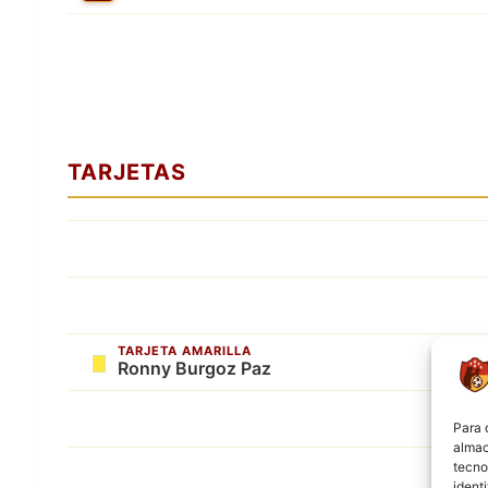
TARJETAS
TARJETA AMARILLA
Ronny Burgoz Paz
Para 
almac
tecno
ident