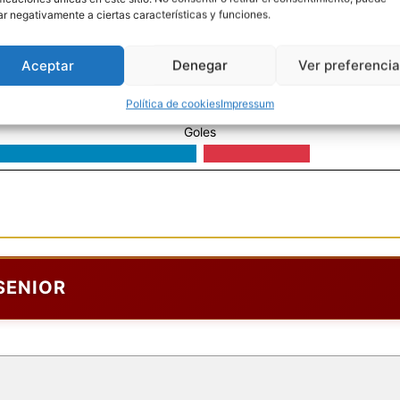
ar negativamente a ciertas características y funciones.
Aceptar
Denegar
Ver preferenci
SENIOR
Política de cookies
Impressum
Goles
SENIOR