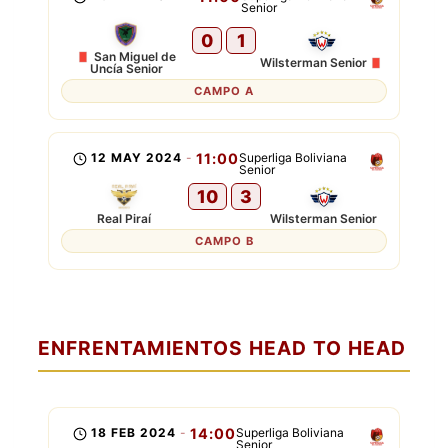
Senior
0
1
San Miguel de
Wilsterman Senior
Uncía Senior
CAMPO A
12 MAY 2024
-
11:00
Superliga Boliviana
Senior
10
3
Real Piraí
Wilsterman Senior
CAMPO B
ENFRENTAMIENTOS HEAD TO HEAD
18 FEB 2024
-
14:00
Superliga Boliviana
Senior