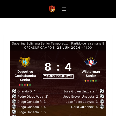
Saltar
al
contenido
Superliga Boliviana Senior Temporada 2024 - Fase de Grupos Senior
Partido de la semana 8
|
ORCASUR CAMPO B
23 JUN 2024
-
11:00
|
8
:
4
Deportivo
Wilsterman
Cochabamba
Senior
TIEMPO COMPLETO
Senior
Orlando G
1'
Jose Grover Unzueta
1'
Pedro Diego Vaca
2'
Jose Grover Unzueta
2'
Diego Gonzalo R
3'
Jose Pedro Loayza
3'
Diego Gonzalo R
4'
Dario Quiñonez
4'
Diego Gonzalo R
5'