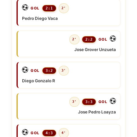
GOL
2:1
2'
Pedro Diego Vaca
GOL
2'
2:2
Jose Grover Unzueta
GOL
3:2
3'
Diego Gonzalo R
GOL
3'
3:3
Jose Pedro Loayza
GOL
4:3
4'