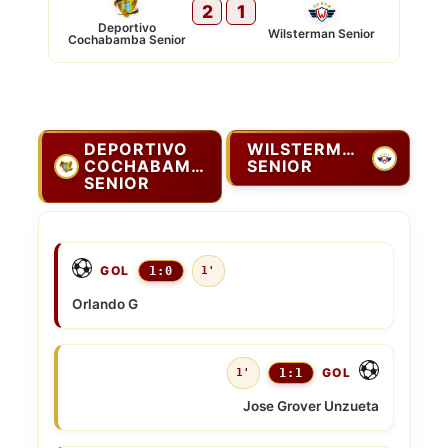
2
1
Deportivo
Wilsterman Senior
Cochabamba Senior
DEPORTIVO
WILSTERMAN
COCHABAMBA
SENIOR
SENIOR
GOL
1:0
1'
Orlando G
GOL
1'
1:1
Jose Grover Unzueta