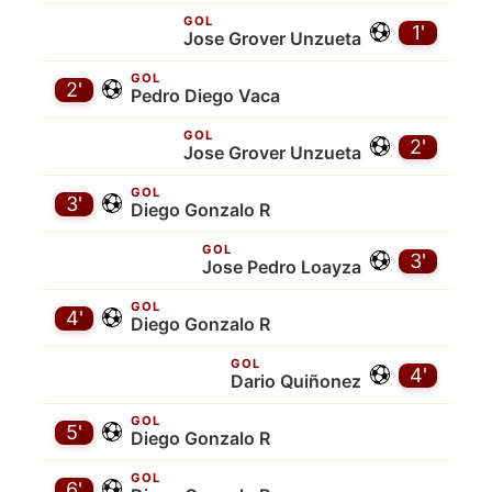
GOL
1'
Jose Grover Unzueta
GOL
2'
Pedro Diego Vaca
GOL
2'
Jose Grover Unzueta
GOL
3'
Diego Gonzalo R
GOL
3'
Jose Pedro Loayza
GOL
4'
Diego Gonzalo R
GOL
4'
Dario Quiñonez
GOL
5'
Diego Gonzalo R
GOL
6'