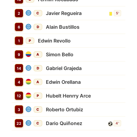
Javier Regueira
2
C
5'
Alain Bustillos
6
D
Edwin Revollo
1
P
Simon Bello
9
A
Gabriel Grajeda
14
D
Edwin Orellana
4
A
Hubelt Henrry Arce
12
P
Roberto Ortubiz
3
C
Dario Quiñonez
22
C
4'