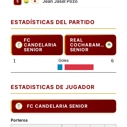
Jean Jasel Pozo
5
A
ESTADÍSTICAS DEL PARTIDO
FC
REAL
CANDELARIA
COCHABAMBA
SENIOR
SENIOR
Goles
1
6
ESTADISTICAS DE JUGADOR
FC CANDELARIA SENIOR
Porteros