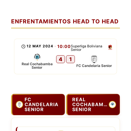
ENFRENTAMIENTOS HEAD TO HEAD
12 MAY 2024
-
10:00
Superliga Boliviana
Senior
4
1
Real Cochabamba
FC Candelaria Senior
Senior
FC
REAL
CANDELARIA
COCHABAMBA
SENIOR
SENIOR