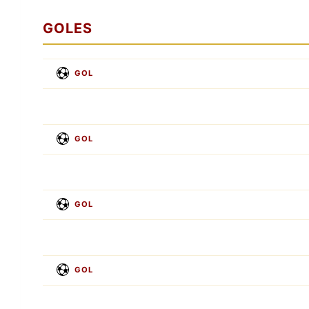
GOLES
GOL
GOL
GOL
GOL