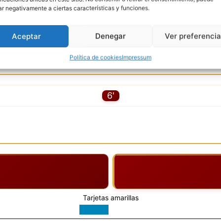
Gigliani G
22
C
ar negativamente a ciertas características y funciones.
Aceptar
Denegar
Ver preferenci
Política de cookies
Impressum
6'
Tarjetas amarillas