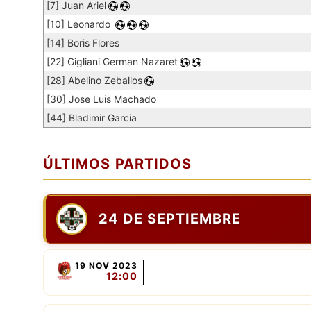
[7] Juan Ariel
[10] Leonardo
[14] Boris Flores
[22] Gigliani German Nazaret
[28] Abelino Zeballos
[30] Jose Luis Machado
[44] Bladimir Garcia
ÚLTIMOS PARTIDOS
24 DE SEPTIEMBRE
19 NOV 2023
12:00