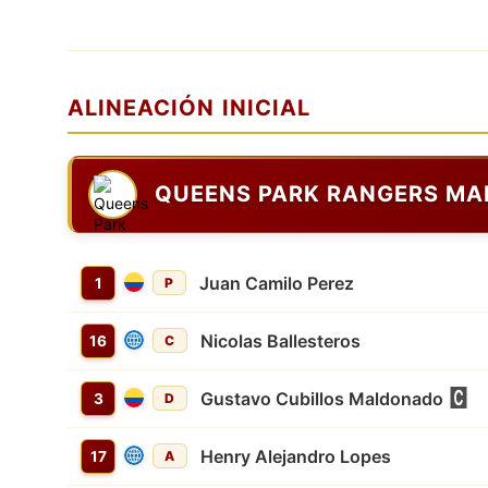
ALINEACIÓN INICIAL
QUEENS PARK RANGERS MA
Juan Camilo Perez
1
P
Nicolas Ballesteros
16
C
Gustavo Cubillos Maldonado
3
D
Henry Alejandro Lopes
17
A