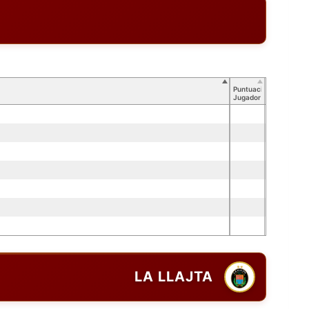
Puntuación
Jugador
LA LLAJTA