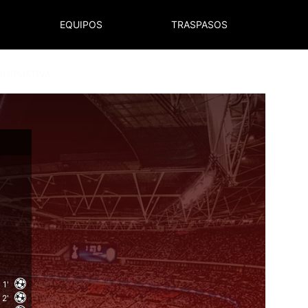
EQUIPOS
TRASPASOS
NORMATIVA
1'
2'