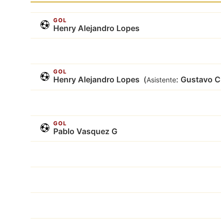
GOL
Henry Alejandro Lopes
GOL
Henry Alejandro Lopes
(
:
Gustavo C
Asistente
GOL
Pablo Vasquez G