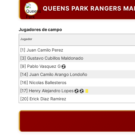
QUEENS PARK RANGERS MA
Jugadores de campo
Jugador
[1] Juan Camilo Perez
[3] Gustavo Cubillos Maldonado
[9] Pablo Vasquez G
[14] Juan Camilo Arango Londoño
[16] Nicolas Ballesteros
[17] Henry Alejandro Lopes
[20] Erick Diaz Ramirez