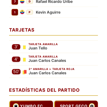
Rafael Ricardo Uribe
7
D
Kevin Aguirre
1
P
TARJETAS
TARJETA AMARILLA
3'
Juan Tello
TARJETA AMARILLA
4'
Juan Carlos Canales
2ª AMARILLA > TARJETA ROJA
50'
Juan Carlos Canales
ESTADÍSTICAS DEL PARTIDO
YUMBO FC
SPORT GECO