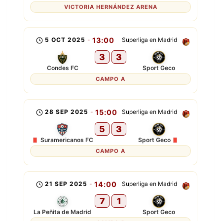
VICTORIA HERNÁNDEZ ARENA
5 OCT 2025
-
13:00
Superliga en Madrid
3
3
Condes FC
Sport Geco
CAMPO A
28 SEP 2025
-
15:00
Superliga en Madrid
5
3
Suramericanos FC
Sport Geco
CAMPO A
21 SEP 2025
-
14:00
Superliga en Madrid
7
1
La Peñita de Madrid
Sport Geco