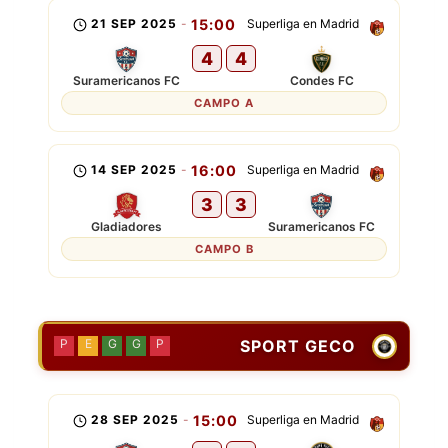
21 SEP 2025
-
15:00
Superliga en Madrid
4
4
Suramericanos FC
Condes FC
CAMPO A
14 SEP 2025
-
16:00
Superliga en Madrid
3
3
Gladiadores
Suramericanos FC
CAMPO B
SPORT GECO
P
E
G
G
P
28 SEP 2025
-
15:00
Superliga en Madrid