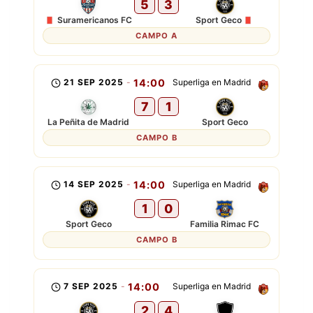
5
3
Suramericanos FC
Sport Geco
CAMPO A
21 SEP 2025
-
14:00
Superliga en Madrid
7
1
La Peñita de Madrid
Sport Geco
CAMPO B
14 SEP 2025
-
14:00
Superliga en Madrid
1
0
Sport Geco
Familia Rimac FC
CAMPO B
7 SEP 2025
-
14:00
Superliga en Madrid
2
4