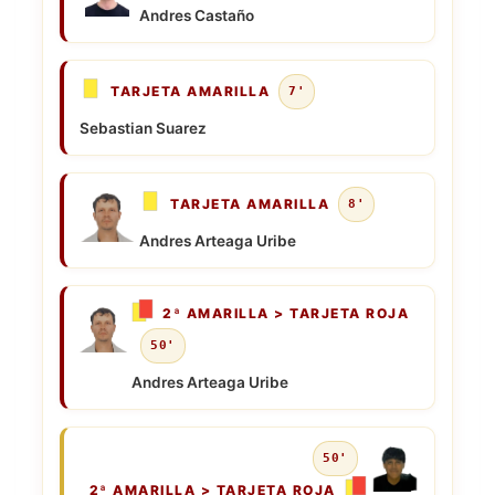
Andres Castaño
TARJETA AMARILLA
7'
Sebastian Suarez
TARJETA AMARILLA
8'
Andres Arteaga Uribe
2ª AMARILLA > TARJETA ROJA
50'
Andres Arteaga Uribe
50'
2ª AMARILLA > TARJETA ROJA