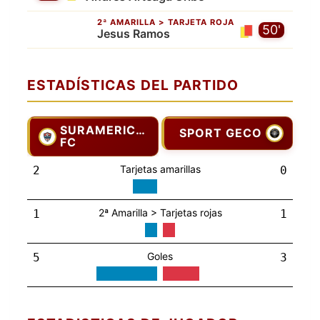
2ª AMARILLA > TARJETA ROJA
50'
Jesus Ramos
ESTADÍSTICAS DEL PARTIDO
SURAMERICANOS
SPORT GECO
FC
Tarjetas amarillas
2
0
2ª Amarilla > Tarjetas rojas
1
1
Goles
5
3