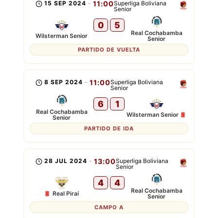
15 SEP 2024
-
11:00
Superliga Boliviana
Senior
0
5
Real Cochabamba
Wilsterman Senior
Senior
PARTIDO DE VUELTA
8 SEP 2024
-
11:00
Superliga Boliviana
Senior
6
1
Real Cochabamba
Wilsterman Senior
Senior
PARTIDO DE IDA
28 JUL 2024
-
13:00
Superliga Boliviana
Senior
4
4
Real Cochabamba
Real Piraí
Senior
CAMPO A