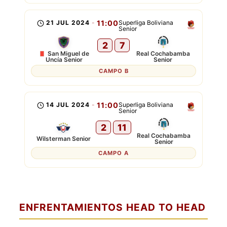
21 JUL 2024
-
11:00
Superliga Boliviana
Senior
2
7
San Miguel de
Real Cochabamba
Uncía Senior
Senior
CAMPO B
14 JUL 2024
-
11:00
Superliga Boliviana
Senior
2
11
Real Cochabamba
Wilsterman Senior
Senior
CAMPO A
ENFRENTAMIENTOS HEAD TO HEAD