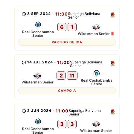
8 SEP 2024
-
11:00
Superliga Boliviana
Senior
6
1
Real Cochabamba
Wilsterman Senior
Senior
PARTIDO DE IDA
14 JUL 2024
-
11:00
Superliga Boliviana
Senior
2
11
Real Cochabamba
Wilsterman Senior
Senior
CAMPO A
2 JUN 2024
-
11:00
Superliga Boliviana
Senior
3
3
Real Cochabamba
Wilsterman Senior
Senior