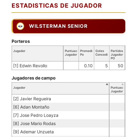
ESTADISTICAS DE JUGADOR
WILSTERMAN SENIOR
Porteros
Jugador
Puntuación
Promedio
Goles
Partidos
Jugador
Po
Concedidos
Jugador
PO
[1] Edwin Revollo
0.10
5
50
Jugadores de campo
Jugador
Puntuación
Jugador
[2] Javier Regueira
[6] Adan Montaño
[7] Jose Pedro Loayza
[8] Jose Mario Rodas
[9] Ademar Unzueta