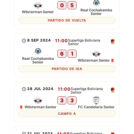
0
5
Real Cochabamba
Wilsterman Senior
Senior
PARTIDO DE VUELTA
8 SEP 2024
-
11:00
Superliga Boliviana
Senior
6
1
Real Cochabamba
Wilsterman Senior
Senior
PARTIDO DE IDA
28 JUL 2024
-
11:00
Superliga Boliviana
Senior
3
3
Wilsterman Senior
FC Candelaria Senior
CAMPO A
21 JUL 2024
-
11:00
Superliga Boliviana