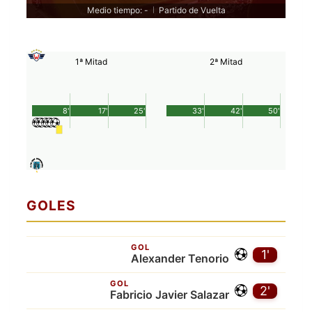
Medio tiempo: -
Partido de Vuelta
|
1ª Mitad
2ª Mitad
8'
17'
25'
33'
42'
50'
GOLES
GOL
1'
Alexander Tenorio
GOL
2'
Fabricio Javier Salazar