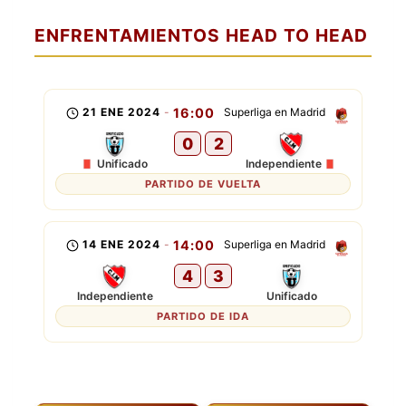
ENFRENTAMIENTOS HEAD TO HEAD
21 ENE 2024
-
16:00
Superliga en Madrid
0
2
Unificado
Independiente
PARTIDO DE VUELTA
14 ENE 2024
-
14:00
Superliga en Madrid
4
3
Independiente
Unificado
PARTIDO DE IDA