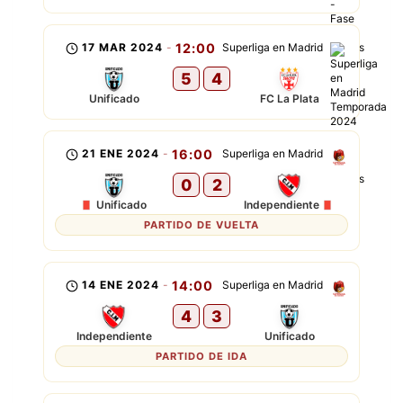
17 MAR 2024
-
12:00
Superliga en Madrid
5
4
Unificado
FC La Plata
21 ENE 2024
-
16:00
Superliga en Madrid
0
2
Unificado
Independiente
PARTIDO DE VUELTA
14 ENE 2024
-
14:00
Superliga en Madrid
4
3
Independiente
Unificado
PARTIDO DE IDA