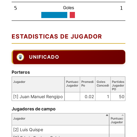
Goles
5
1
ESTADISTICAS DE JUGADOR
UNIFICADO
Porteros
Jugador
Puntuación
Promedio
Goles
Partidos
Jugador
Po
Concedidos
Jugador
PO
[1] Juan Manuel Rengipo
0.02
1
50
Jugadores de campo
Jugador
Puntuación
Jugador
[2] Luis Quispe