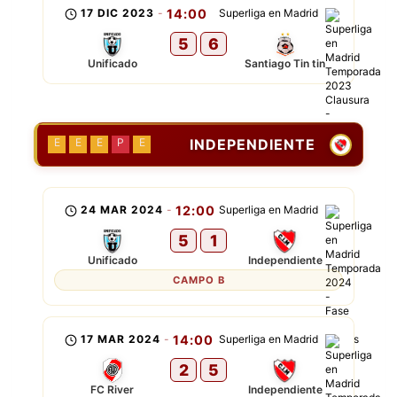
17 DIC 2023
-
14:00
Superliga en Madrid
5
6
Unificado
Santiago Tin tin
INDEPENDIENTE
E
E
E
P
E
24 MAR 2024
-
12:00
Superliga en Madrid
5
1
Unificado
Independiente
CAMPO B
17 MAR 2024
-
14:00
Superliga en Madrid
2
5
FC River
Independiente