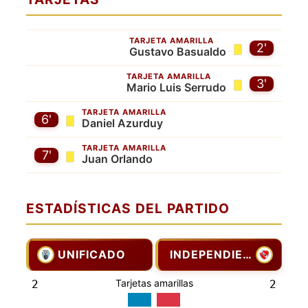
TARJETA AMARILLA
2'
Gustavo Basualdo
TARJETA AMARILLA
3'
Mario Luis Serrudo
TARJETA AMARILLA
6'
Daniel Azurduy
TARJETA AMARILLA
7'
Juan Orlando
ESTADÍSTICAS DEL PARTIDO
UNIFICADO
INDEPENDIENTE
Tarjetas amarillas
2
2