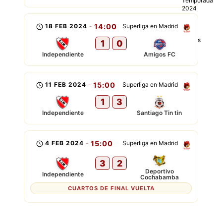
18 FEB 2024
-
14:00
Superliga en Madrid
1
0
Independiente
Amigos FC
11 FEB 2024
-
15:00
Superliga en Madrid
1
3
Independiente
Santiago Tin tin
4 FEB 2024
-
15:00
Superliga en Madrid
3
2
Deportivo
Independiente
Cochabamba
CUARTOS DE FINAL VUELTA