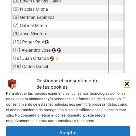
[3] Edwin Encinas Galviz
[5] Nicolas Mitma
[6] German Espinoza
[7] Gabriel Mitma
[9] Jose Niseforo
[10] Roger Paul
[11] Alejandro Jose
[16] Juan Orlando
[18] Carlos Daniel
[20] Daniel Azurduy
Gestionar el consentimiento
de las cookies
INDEPENDIENTE
Para ofrecer las mejores experiencias, utilizamos tecnologías como las
cookies para almacenar y/o acceder a la información del dispositivo. El
consentimiento de estas tecnologías nos permitirá procesar datos como
el comportamiento de navegación o las identificaciones únicas en este
Jugadores de campo
sitio. No consentir o retirar el consentimiento, puede afectar
negativamente a ciertas características y funciones.
Jugador
Puntuación
Jugador
[1] Daniel Vargas
Aceptar