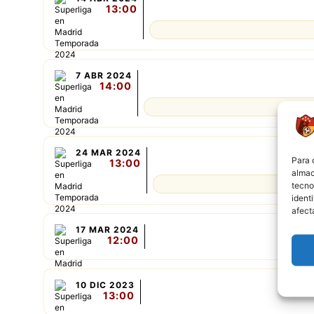
13:00
7 ABR 2024
14:00
24 MAR 2024
Para 
13:00
almac
tecno
ident
afect
17 MAR 2024
12:00
10 DIC 2023
13:00