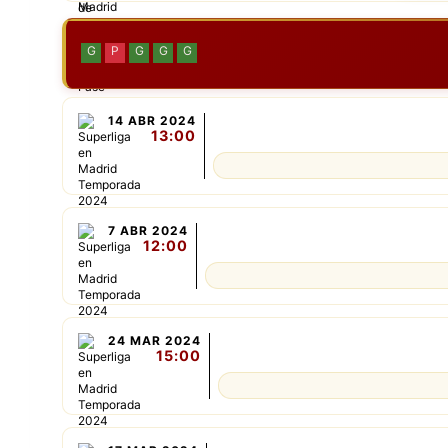
G
P
G
G
G
14 ABR 2024
13:00
7 ABR 2024
12:00
24 MAR 2024
15:00