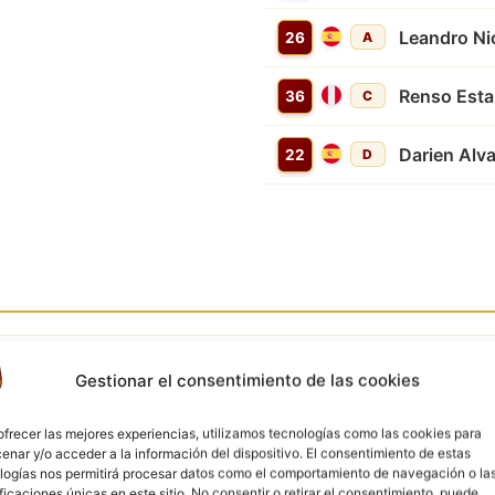
Leandro Ni
26
A
Renso Esta
36
C
Darien Alv
22
D
TARJETA AMARILLA
31'
Fernando J. Cumbay
Gestionar el consentimiento de las cookies
ofrecer las mejores experiencias, utilizamos tecnologías como las cookies para
enar y/o acceder a la información del dispositivo. El consentimiento de estas
logías nos permitirá procesar datos como el comportamiento de navegación o la
ificaciones únicas en este sitio. No consentir o retirar el consentimiento, puede