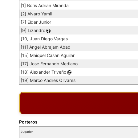
[1] Boris Adrian Miranda
[2] Alvaro Yamil
[7] Elder Junior
[9] Lizandro
[10] Juan Diego Vargas
[11] Angel Abrajam Abad
[15] Maiquel Casan Aguilar
[17] Jose Fernando Mediano
[18] Alexander Triveño
[19] Marco Andres Olivares
Porteros
Jugador