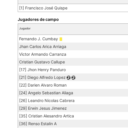
[1] Francisco José Quispe
Jugadores de campo
Jugador
Fernando J. Cumbay
Jhan Carlos Arica Arriaga
Victor Armando Carranza
Cristian Gustavo Callupe
[17] Jhon Henry Panduro
[21] Diego Alfredo Lopez
[22] Darien Alvaro Roman
[24] Angelo Sebastian Aliaga
[26] Leandro Nicolas Cabrera
[29] Erwin Jesus Jimenez
[35] Cristian Alesandro Artica
[36] Renso Estalin A