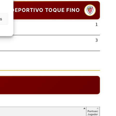
DEPORTIVO TOQUE FINO
as
1
3
Puntuación
Jugador