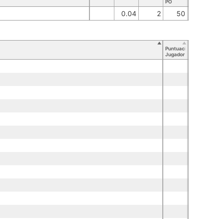
PO
0.04
2
50
Puntuación
Jugador