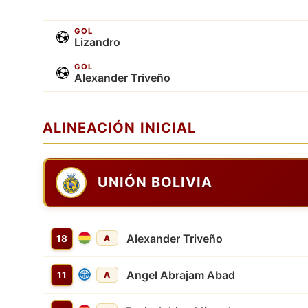
GOL
Lizandro
GOL
Alexander Triveño
ALINEACIÓN INICIAL
UNIÓN BOLIVIA
Alexander Triveño
18
A
Angel Abrajam Abad
11
A