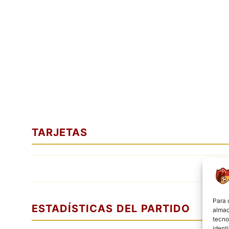
TARJETAS
Para 
ESTADÍSTICAS DEL PARTIDO
almac
tecno
ident