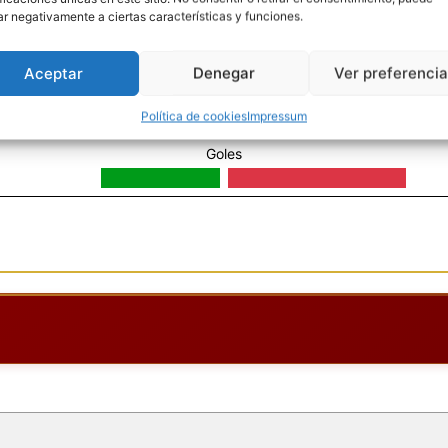
ar negativamente a ciertas características y funciones.
Aceptar
Denegar
Ver preferenci
Tarjetas amarillas
Política de cookies
Impressum
Goles