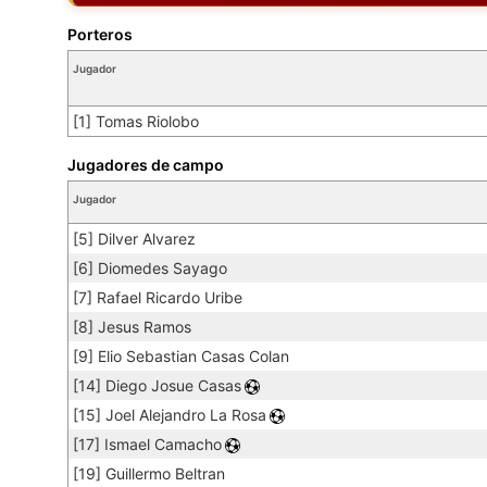
Porteros
Jugador
[1] Tomas Riolobo
Jugadores de campo
Jugador
[5] Dilver Alvarez
[6] Diomedes Sayago
[7] Rafael Ricardo Uribe
[8] Jesus Ramos
[9] Elio Sebastian Casas Colan
[14] Diego Josue Casas
[15] Joel Alejandro La Rosa
[17] Ismael Camacho
[19] Guillermo Beltran