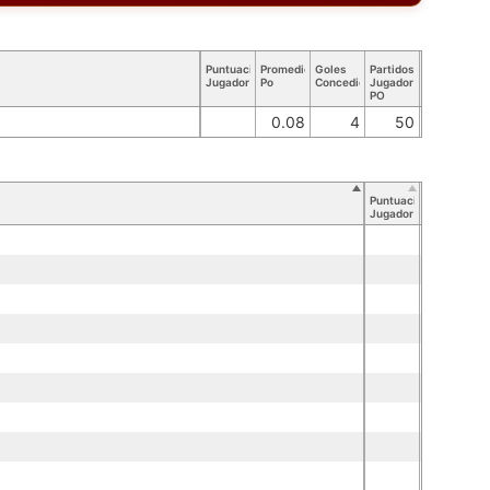
Puntuación
Promedio
Goles
Partidos
Jugador
Po
Concedidos
Jugador
PO
0.08
4
50
Puntuación
Jugador