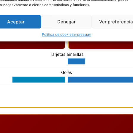
ar negativamente a ciertas características y funciones.
Aceptar
Denegar
Ver preferenci
Política de cookies
Impressum
Tarjetas amarillas
Goles