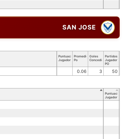
SAN JOSE
Puntuación
Promedio
Goles
Partidos
Jugador
Po
Concedidos
Jugador
PO
0.06
3
50
Puntuación
Jugador