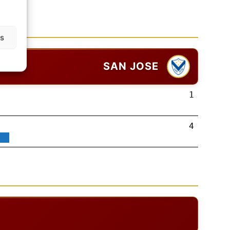
as
SAN JOSE
1
4