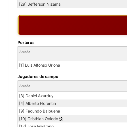
[29] Jefferson Nizama
Porteros
Jugador
[1] Luis Alfonso Uriona
Jugadores de campo
Jugador
[3] Daniel Azurduy
[4] Alberto Florentin
[9] Facundo Balbuena
[10] Cristhian Oviedo
[12] Jose Medrano