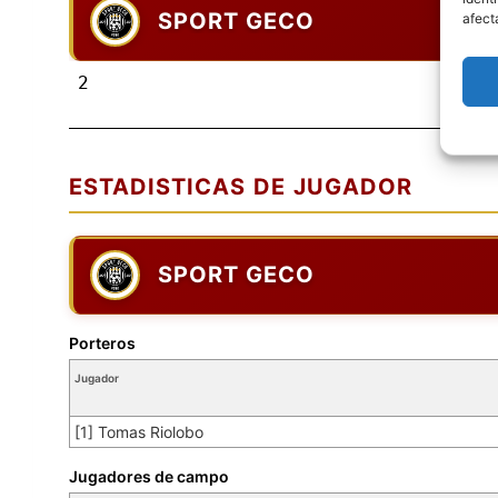
SPORT GECO
afect
2
ESTADISTICAS DE JUGADOR
SPORT GECO
Porteros
Jugador
[1] Tomas Riolobo
Jugadores de campo