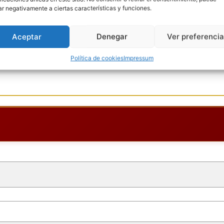
ar negativamente a ciertas características y funciones.
Aceptar
Denegar
Ver preferenci
Goles
Política de cookies
Impressum