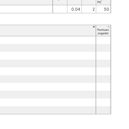
PO
0.04
2
50
Puntuación
Jugador