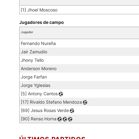
[1] Jhoel Moscoso
Jugadores de campo
Jugador
Fernando Nureña
Jair Zamudio
Jhony Tello
Anderson Moreno
Jorge Farfan
Jorge Yglesias
[5] Antony Cantos
[17] Rivaldo Stefano Mendoza
[69] Jesus Rosas Verde
[90] Renso Horna