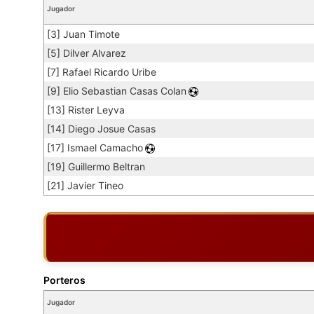
Jugador
[3] Juan Timote
[5] Dilver Alvarez
[7] Rafael Ricardo Uribe
[9] Elio Sebastian Casas Colan
[13] Rister Leyva
[14] Diego Josue Casas
[17] Ismael Camacho
[19] Guillermo Beltran
[21] Javier Tineo
Porteros
Jugador