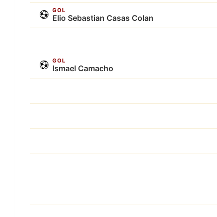
GOL
Elio Sebastian Casas Colan
GOL
Ismael Camacho