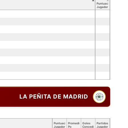
Puntuación
Jugador
LA PEÑITA DE MADRID
Puntuación
Promedio
Goles
Partidos
Jugador
Po
Concedidos
Jugador