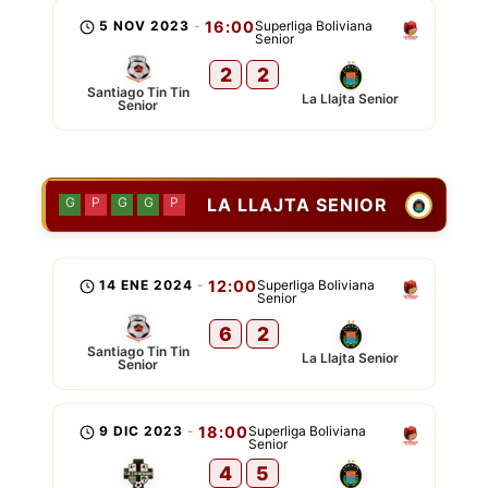
5 NOV 2023
-
16:00
Superliga Boliviana
Senior
2
2
Santiago Tin Tin
La Llajta Senior
Senior
LA LLAJTA SENIOR
G
P
G
G
P
14 ENE 2024
-
12:00
Superliga Boliviana
Senior
6
2
Santiago Tin Tin
La Llajta Senior
Senior
9 DIC 2023
-
18:00
Superliga Boliviana
Senior
4
5