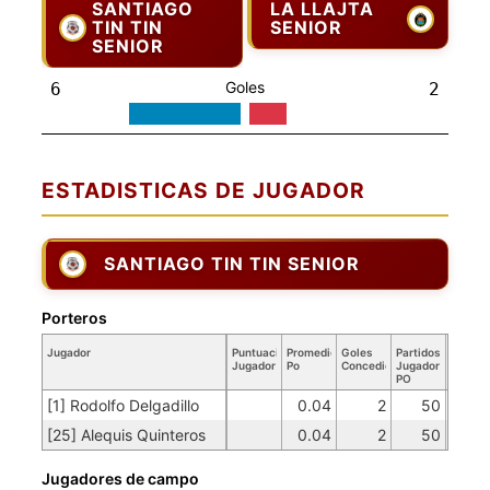
SANTIAGO
LA LLAJTA
TIN TIN
SENIOR
SENIOR
Goles
6
2
ESTADISTICAS DE JUGADOR
SANTIAGO TIN TIN SENIOR
Porteros
Jugador
Puntuación
Promedio
Goles
Partidos
Jugador
Po
Concedidos
Jugador
PO
[1] Rodolfo Delgadillo
0.04
2
50
[25] Alequis Quinteros
0.04
2
50
Jugadores de campo