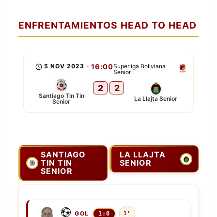
ENFRENTAMIENTOS HEAD TO HEAD
5 NOV 2023
-
16:00
Superliga Boliviana
Senior
2
2
Santiago Tin Tin
La Llajta Senior
Senior
SANTIAGO
LA LLAJTA
TIN TIN
SENIOR
SENIOR
GOL
1:0
1'