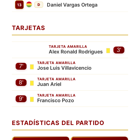
Daniel Vargas Ortega
13
D
TARJETAS
TARJETA AMARILLA
3'
Alex Ronald Rodrigues
TARJETA AMARILLA
7'
Jose Luis Villavicencio
TARJETA AMARILLA
8'
Juan Ariel
TARJETA AMARILLA
9'
Francisco Pozo
ESTADÍSTICAS DEL PARTIDO