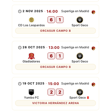
2 NOV 2025
-
14:00
Superliga en Madrid
6
1
CD Los Leopardos
Sport Geco
ORCASUR CAMPO B
26 OCT 2025
-
13:00
Superliga en Madrid
6
1
Gladiadores
Sport Geco
ORCASUR CAMPO B
19 OCT 2025
-
15:00
Superliga en Madrid
2
2
Yumbo FC
Sport Geco
VICTORIA HERNÁNDEZ ARENA