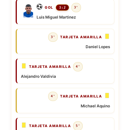
GOL
3:2
3'
Luis Miguel Martinez
TARJETA AMARILLA
3'
Daniel Lopes
TARJETA AMARILLA
4'
Alejandro Valdivia
TARJETA AMARILLA
4'
Michael Aquino
TARJETA AMARILLA
5'