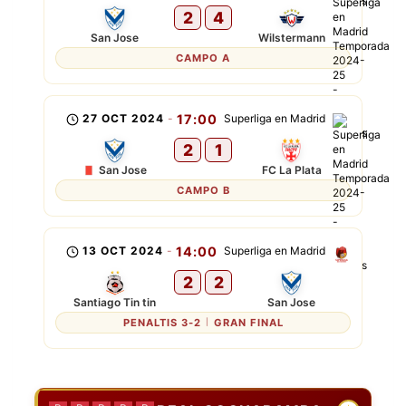
2
4
San Jose
Wilstermann
CAMPO A
27 OCT 2024
-
17:00
Superliga en Madrid
2
1
San Jose
FC La Plata
CAMPO B
13 OCT 2024
-
14:00
Superliga en Madrid
2
2
Santiago Tin tin
San Jose
PENALTIS 3-2
GRAN FINAL