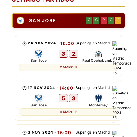
SAN JOSE
G
G
P
G
E
24 NOV 2024
-
16:00
Superliga en Madrid
3
2
San Jose
Real Cochabamba
CAMPO B
17 NOV 2024
-
14:00
Superliga en Madrid
5
3
San Jose
Monterrey
CAMPO B
3 NOV 2024
-
15:00
Superliga en Madrid