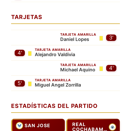
TARJETAS
TARJETA AMARILLA
3'
Daniel Lopes
TARJETA AMARILLA
4'
Alejandro Valdivia
TARJETA AMARILLA
4'
Michael Aquino
TARJETA AMARILLA
5'
Miguel Angel Zorrilla
ESTADÍSTICAS DEL PARTIDO
REAL
SAN JOSE
COCHABAMBA