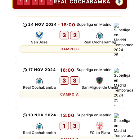
REAL COCHABAMBA
P
P
P
P
P
24 NOV 2024
-
16:00
Superliga en Madrid
3
2
San Jose
Real Cochabamba
CAMPO B
17 NOV 2024
-
16:00
Superliga en Madrid
3
3
Real Cochabamba
San Miguel de Uncia
CAMPO A
10 NOV 2024
-
13:00
Superliga en Madrid
1
3
Real Cochabamba
FC La Plata