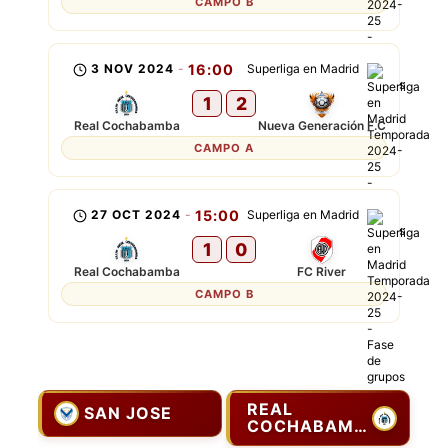
CAMPO B
3 NOV 2024
-
16:00
Superliga en Madrid
1
2
Real Cochabamba
Nueva Generación F.C
CAMPO A
27 OCT 2024
-
15:00
Superliga en Madrid
1
0
Real Cochabamba
FC River
CAMPO B
REAL
SAN JOSE
COCHABAMBA