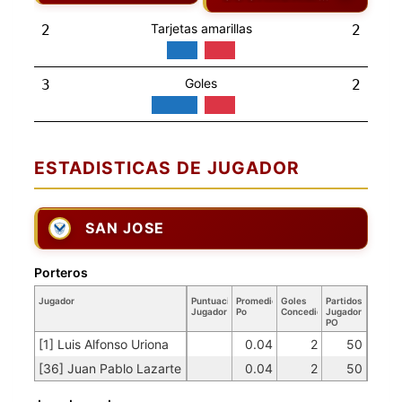
Tarjetas amarillas
2
2
Goles
3
2
ESTADISTICAS DE JUGADOR
SAN JOSE
Porteros
Jugador
Puntuación
Promedio
Goles
Partidos
Jugador
Po
Concedidos
Jugador
PO
[1] Luis Alfonso Uriona
0.04
2
50
[36] Juan Pablo Lazarte
0.04
2
50