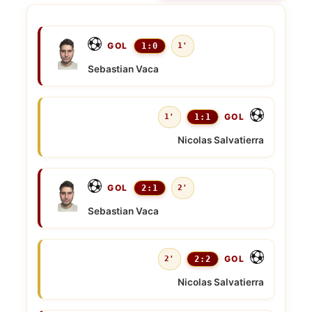
GOL
1:0
1'
Sebastian Vaca
GOL
1'
1:1
Nicolas Salvatierra
GOL
2:1
2'
Sebastian Vaca
GOL
2'
2:2
Nicolas Salvatierra