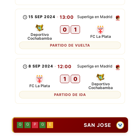
15 SEP 2024
-
13:00
Superliga en Madrid
0
1
Deportivo
FC La Plata
Cochabamba
PARTIDO DE VUELTA
8 SEP 2024
-
12:00
Superliga en Madrid
1
0
Deportivo
FC La Plata
Cochabamba
PARTIDO DE IDA
SAN JOSE
G
G
P
G
E