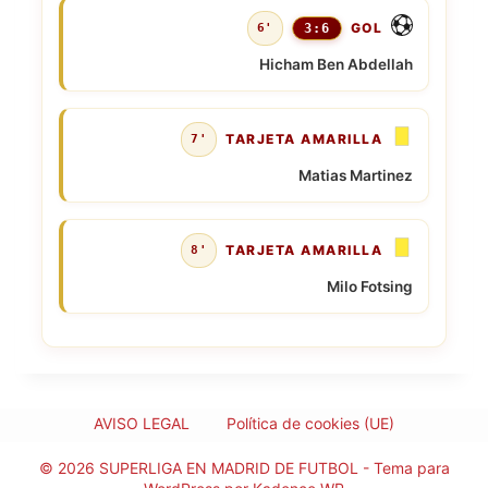
GOL
6'
3:6
Hicham Ben Abdellah
TARJETA AMARILLA
7'
Matias Martinez
TARJETA AMARILLA
8'
Milo Fotsing
AVISO LEGAL
Política de cookies (UE)
© 2026 SUPERLIGA EN MADRID DE FUTBOL - Tema para