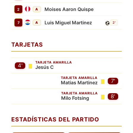
Moises Aaron Quispe
2
A
Luis Miguel Martinez
7
A
2'
TARJETAS
TARJETA AMARILLA
4'
Jesús C
TARJETA AMARILLA
7'
Matias Martinez
TARJETA AMARILLA
8'
Milo Fotsing
ESTADÍSTICAS DEL PARTIDO