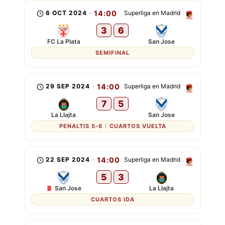
6 OCT 2024
-
14:00
Superliga en Madrid
3
6
FC La Plata
San Jose
SEMIFINAL
29 SEP 2024
-
14:00
Superliga en Madrid
7
5
La Llajta
San Jose
PENALTIS 5-6
CUARTOS VUELTA
22 SEP 2024
-
14:00
Superliga en Madrid
5
3
San Jose
La Llajta
CUARTOS IDA