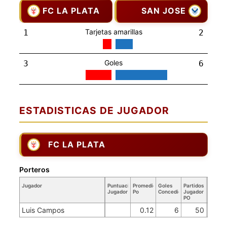
FC LA PLATA
SAN JOSE
Tarjetas amarillas
1
2
Goles
3
6
ESTADISTICAS DE JUGADOR
FC LA PLATA
Porteros
Jugador
Puntuación
Promedio
Goles
Partidos
Jugador
Po
Concedidos
Jugador
PO
Luis Campos
0.12
6
50