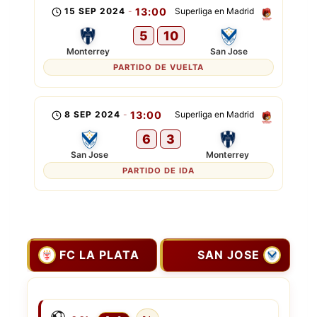
15 SEP 2024
-
13:00
Superliga en Madrid
5
10
Monterrey
San Jose
PARTIDO DE VUELTA
8 SEP 2024
-
13:00
Superliga en Madrid
6
3
San Jose
Monterrey
PARTIDO DE IDA
FC LA PLATA
SAN JOSE