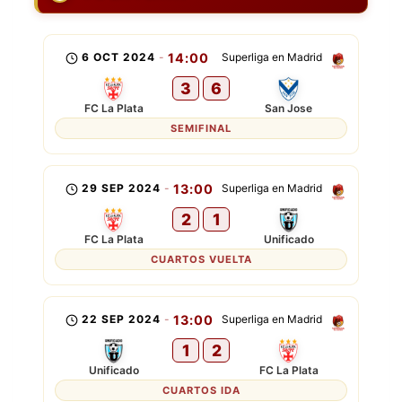
6 OCT 2024
-
14:00
Superliga en Madrid
3
6
FC La Plata
San Jose
SEMIFINAL
29 SEP 2024
-
13:00
Superliga en Madrid
2
1
FC La Plata
Unificado
CUARTOS VUELTA
22 SEP 2024
-
13:00
Superliga en Madrid
1
2
Unificado
FC La Plata
CUARTOS IDA