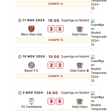
CAMPO A
17 NOV 2024
-
16:00
Superliga en Madrid
3
3
West Ham Utd
Club Caico
CAMPO B
10 NOV 2024
-
15:00
Superliga en Madrid
2
2
Bayer F.C
Club Caico
CAMPO A
3 NOV 2024
-
14:00
Superliga en Madrid
3
5
FC Candelaria
Club Caico