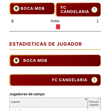
FC
BOCA MDB
CANDELARIA
Goles
0
1
ESTADISTICAS DE JUGADOR
BOCA MDB
FC CANDELARIA
Jugadores de campo
Jugador
Puntuación
Jugador