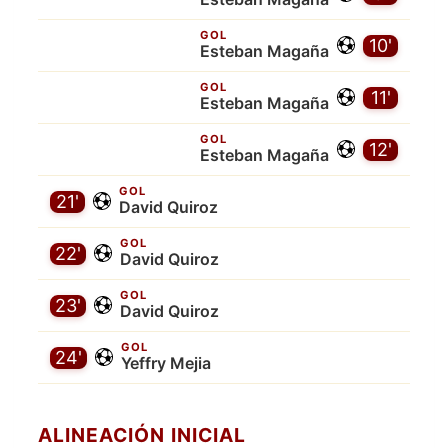
GOL
10'
Esteban Magaña
GOL
11'
Esteban Magaña
GOL
12'
Esteban Magaña
GOL
21'
David Quiroz
GOL
22'
David Quiroz
GOL
23'
David Quiroz
GOL
24'
Yeffry Mejia
ALINEACIÓN INICIAL