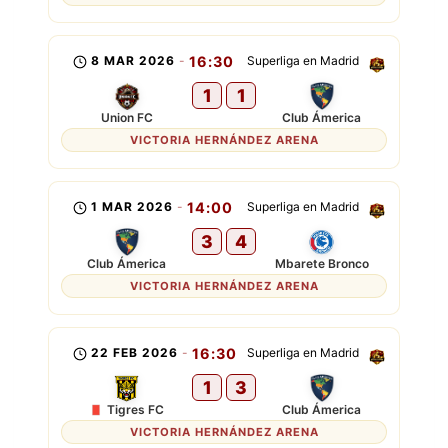
8 MAR 2026
-
16:30
Superliga en Madrid
1
1
Union FC
Club Ámerica
VICTORIA HERNÁNDEZ ARENA
1 MAR 2026
-
14:00
Superliga en Madrid
3
4
Club Ámerica
Mbarete Bronco
VICTORIA HERNÁNDEZ ARENA
22 FEB 2026
-
16:30
Superliga en Madrid
1
3
Tigres FC
Club Ámerica
VICTORIA HERNÁNDEZ ARENA