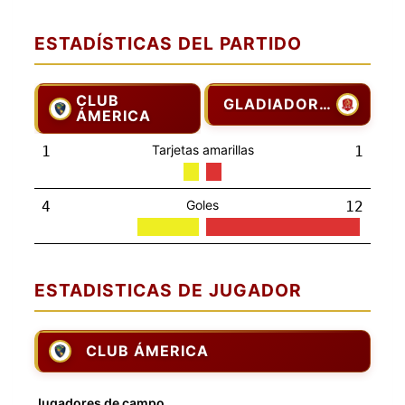
ESTADÍSTICAS DEL PARTIDO
CLUB
GLADIADORES
ÁMERICA
Tarjetas amarillas
1
1
Goles
4
12
ESTADISTICAS DE JUGADOR
CLUB ÁMERICA
Jugadores de campo