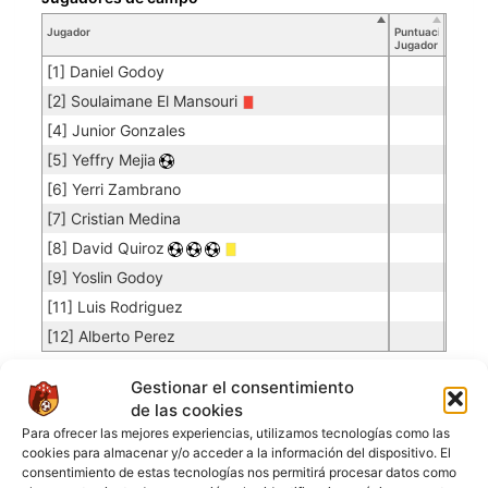
Jugador
Puntuación
Jugador
[1] Daniel Godoy
[2] Soulaimane El Mansouri
[4] Junior Gonzales
[5] Yeffry Mejia
[6] Yerri Zambrano
[7] Cristian Medina
[8] David Quiroz
[9] Yoslin Godoy
[11] Luis Rodriguez
[12] Alberto Perez
Gestionar el consentimiento
GLADIADORES
de las cookies
Para ofrecer las mejores experiencias, utilizamos tecnologías como las
cookies para almacenar y/o acceder a la información del dispositivo. El
Porteros
consentimiento de estas tecnologías nos permitirá procesar datos como