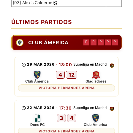
[93] Alexis Calderon
ÚLTIMOS PARTIDOS
CLUB ÁMERICA
P
P
P
P
P
29 MAR 2026
-
13:00
Superliga en Madrid
4
12
Club Ámerica
Gladiadores
VICTORIA HERNÁNDEZ ARENA
22 MAR 2026
-
17:30
Superliga en Madrid
3
4
Done FC
Club Ámerica
VICTORIA HERNÁNDEZ ARENA