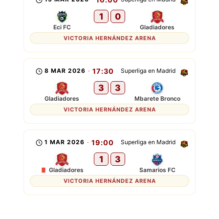
1
0
Eci FC
Gladiadores
VICTORIA HERNÁNDEZ ARENA
8 MAR 2026
-
17:30
Superliga en Madrid
3
3
Gladiadores
Mbarete Bronco
VICTORIA HERNÁNDEZ ARENA
1 MAR 2026
-
19:00
Superliga en Madrid
1
3
Gladiadores
Samarios FC
VICTORIA HERNÁNDEZ ARENA