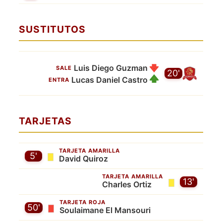
SUSTITUTOS
Luis Diego Guzman
SALE
20'
Lucas Daniel Castro
ENTRA
TARJETAS
TARJETA AMARILLA
5'
David Quiroz
TARJETA AMARILLA
13'
Charles Ortiz
TARJETA ROJA
50'
Soulaimane El Mansouri