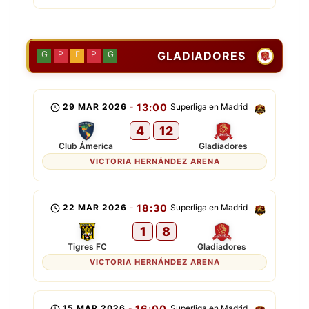
GLADIADORES
G
P
E
P
G
29 MAR 2026
-
13:00
Superliga en Madrid
4
12
Club Ámerica
Gladiadores
VICTORIA HERNÁNDEZ ARENA
22 MAR 2026
-
18:30
Superliga en Madrid
1
8
Tigres FC
Gladiadores
VICTORIA HERNÁNDEZ ARENA
15 MAR 2026
-
16:00
Superliga en Madrid