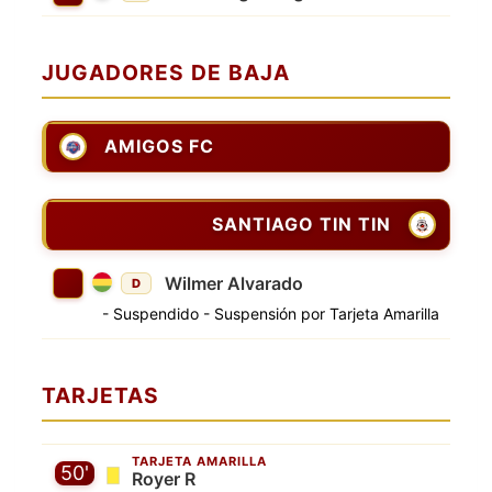
JUGADORES DE BAJA
AMIGOS FC
SANTIAGO TIN TIN
Wilmer Alvarado
D
- Suspendido - Suspensión por Tarjeta Amarilla
TARJETAS
TARJETA AMARILLA
50'
Royer R