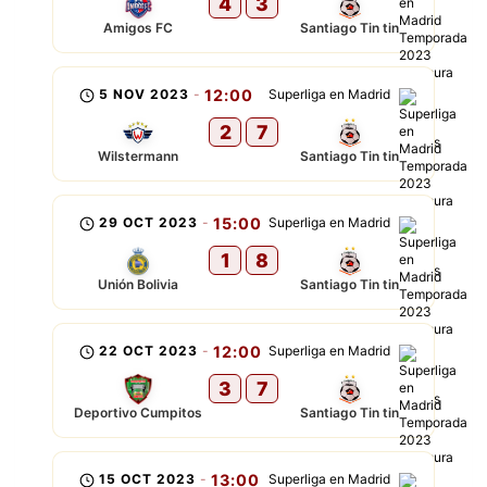
4
3
Amigos FC
Santiago Tin tin
5 NOV 2023
-
12:00
Superliga en Madrid
2
7
Wilstermann
Santiago Tin tin
29 OCT 2023
-
15:00
Superliga en Madrid
1
8
Unión Bolivia
Santiago Tin tin
22 OCT 2023
-
12:00
Superliga en Madrid
3
7
Deportivo Cumpitos
Santiago Tin tin
15 OCT 2023
-
13:00
Superliga en Madrid