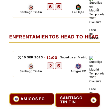
6
5
Santiago Tin tin
La Llajta
ENFRENTAMIENTOS HEAD TO HEAD
10 SEP 2023
-
12:00
Superliga en Madrid
2
5
Santiago Tin tin
Amigos FC
SANTIAGO
AMIGOS FC
TIN TIN