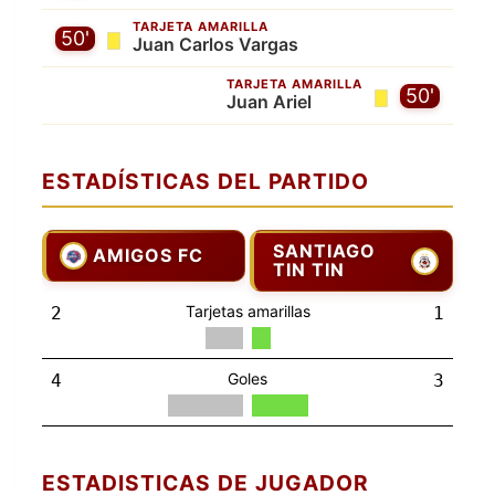
TARJETA AMARILLA
50'
Juan Carlos Vargas
TARJETA AMARILLA
50'
Juan Ariel
ESTADÍSTICAS DEL PARTIDO
SANTIAGO
AMIGOS FC
TIN TIN
Tarjetas amarillas
2
1
Goles
4
3
ESTADISTICAS DE JUGADOR