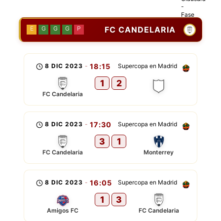
FC CANDELARIA
E
G
G
G
P
8 DIC 2023
-
18:15
Supercopa en Madrid
1
2
FC Candelaria
8 DIC 2023
-
17:30
Supercopa en Madrid
3
1
FC Candelaria
Monterrey
8 DIC 2023
-
16:05
Supercopa en Madrid
1
3
Amigos FC
FC Candelaria