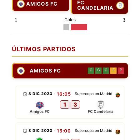
FC
AMIGOS FC
CANDELARIA
Goles
1
3
ÚLTIMOS PARTIDOS
AMIGOS FC
G
G
G
E
P
8 DIC 2023
-
16:05
Supercopa en Madrid
1
3
Amigos FC
FC Candelaria
8 DIC 2023
-
15:00
Supercopa en Madrid