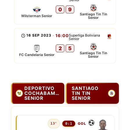
0
9
Santiago Tin Tin
Wilsterman Senior
Senior
16 SEP 2023
-
16:00
Superliga Boliviana
Senior
2
5
Santiago Tin Tin
FC Candelaria Senior
Senior
DEPORTIVO
SANTIAGO
COCHABAMBA
TIN TIN
SENIOR
SENIOR
GOL
13'
0:1