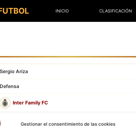
 FUTBOL
INICIO
CLASIFICACIÓN
Sergio Ariza
Defensa
Inter Family FC
Gestionar el consentimiento de las cookies
25 de septiembre de 2009