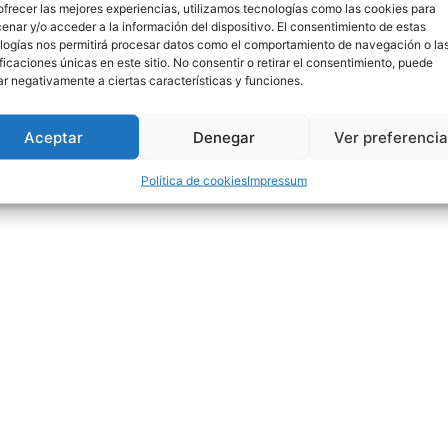
ofrecer las mejores experiencias, utilizamos tecnologías como las cookies para
enar y/o acceder a la información del dispositivo. El consentimiento de estas
16
logías nos permitirá procesar datos como el comportamiento de navegación o la
ificaciones únicas en este sitio. No consentir o retirar el consentimiento, puede
ar negativamente a ciertas características y funciones.
Aceptar
Denegar
Ver preferenci
Política de cookies
Impressum