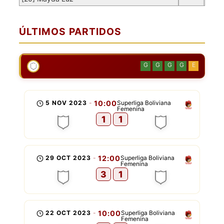
ÚLTIMOS PARTIDOS
G
G
G
G
E
5 NOV 2023
-
10:00
Superliga Boliviana
Femenina
1
1
29 OCT 2023
-
12:00
Superliga Boliviana
Femenina
3
1
22 OCT 2023
-
10:00
Superliga Boliviana
Femenina