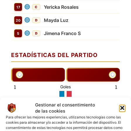
Yericka Rosales
17
C
Mayda Luz
20
D
Jimena Franco S
5
D
ESTADÍSTICAS DEL PARTIDO
Goles
1
1
Gestionar el consentimiento
de las cookies
ESTADISTICAS DE JUGADOR
Para ofrecer las mejores experiencias, utilizamos tecnologías como las
cookies para almacenar y/o acceder a la información del dispositivo. El
consentimiento de estas tecnologías nos permitirá procesar datos como