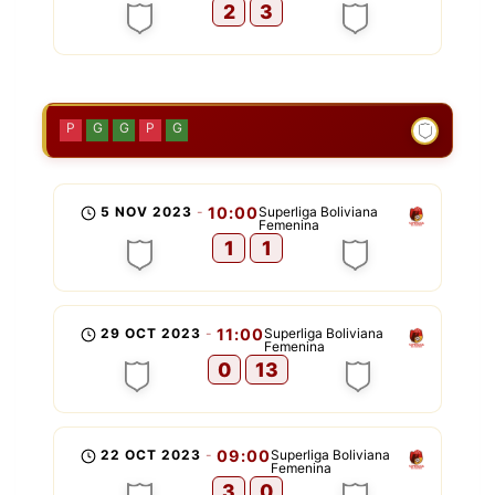
2
3
P
G
G
P
G
5 NOV 2023
-
10:00
Superliga Boliviana
Femenina
1
1
29 OCT 2023
-
11:00
Superliga Boliviana
Femenina
0
13
22 OCT 2023
-
09:00
Superliga Boliviana
Femenina
3
0