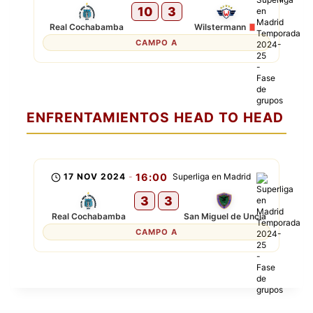
10
3
Real Cochabamba
Wilstermann
CAMPO A
ENFRENTAMIENTOS HEAD TO HEAD
17 NOV 2024
-
16:00
Superliga en Madrid
3
3
Real Cochabamba
San Miguel de Uncia
CAMPO A