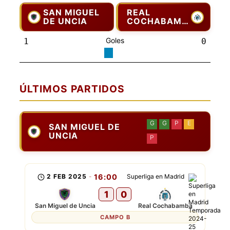
SAN MIGUEL
REAL
DE UNCIA
COCHABAMBA
Goles
1
0
ÚLTIMOS PARTIDOS
G
G
P
E
SAN MIGUEL DE
UNCIA
P
2 FEB 2025
-
16:00
Superliga en Madrid
1
0
San Miguel de Uncia
Real Cochabamba
CAMPO B