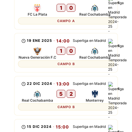
1
0
FC La Plata
Real Cochabamba
CAMPO A
19 ENE 2025
-
14:00
Superliga en Madrid
1
0
Nueva Generación F.C
Real Cochabamba
CAMPO B
22 DIC 2024
-
13:00
Superliga en Madrid
5
2
Real Cochabamba
Monterrey
CAMPO B
15 DIC 2024
-
15:00
Superliga en Madrid