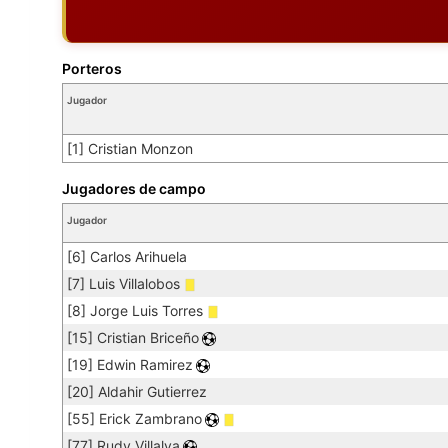
Porteros
Jugador
[1] Cristian Monzon
Jugadores de campo
Jugador
[6] Carlos Arihuela
[7] Luis Villalobos
[8] Jorge Luis Torres
[15] Cristian Briceño
[19] Edwin Ramirez
[20] Aldahir Gutierrez
[55] Erick Zambrano
[77] Rudy Villalva