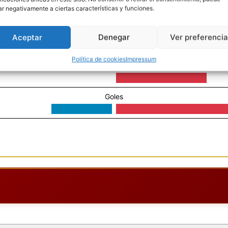
ar negativamente a ciertas características y funciones.
Aceptar
Denegar
Ver preferenci
Política de cookies
Impressum
Tarjetas amarillas
Goles