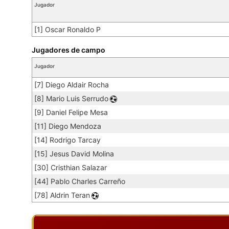
Jugador
[1] Oscar Ronaldo P
Jugadores de campo
Jugador
[7] Diego Aldair Rocha
[8] Mario Luis Serrudo
[9] Daniel Felipe Mesa
[11] Diego Mendoza
[14] Rodrigo Tarcay
[15] Jesus David Molina
[30] Cristhian Salazar
[44] Pablo Charles Carreño
[78] Aldrin Teran