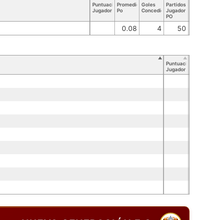
Puntuación
Promedio
Goles
Partidos
Jugador
Po
Concedidos
Jugador
PO
0.08
4
50
Puntuación
Jugador