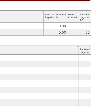
Puntuación
Promedio
Goles
Partidos
Jugador
Po
Concedidos
Jugador
PO
0.00
50
0.00
50
Puntuación
Jugador