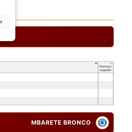
as
Puntuación
Jugador
MBARETE BRONCO