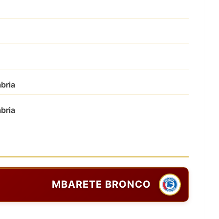
bria
bria
MBARETE BRONCO