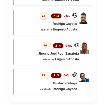
GOL
23'
2:3
Rodrigo Gayoso
Eugenio Acosta
asistente:
GOL
26'
2:4
Jhonny Joel Rodi Sanabria
Eugenio Acosta
asistente:
GOL
29'
2:5
Gustavo Ortega
Rodrigo Gayoso
asistente: