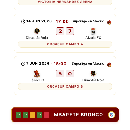
VICTORIA HERNÁNDEZ ARENA
14 JUN 2026
-
17:00
Superliga en Madrid
2
7
Dinastía Roja
Alzola FC
ORCASUR CAMPO A
7 JUN 2026
-
15:00
Superliga en Madrid
5
0
Fénix FC
Dinastía Roja
ORCASUR CAMPO B
MBARETE BRONCO
G
G
E
G
P