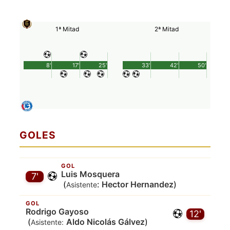
1ª Mitad
2ª Mitad
8'
17'
25'
33'
42'
50'
GOLES
GOL
Luis Mosquera
7'
(
:
Hector Hernandez
)
Asistente
GOL
Rodrigo Gayoso
12'
(
Aldo Nicolás Gálvez
)
Asistente: