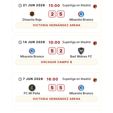
21 JUN 2026
-
15:00
Superliga en Madrid
2
5
Dinastía Roja
Mbarete Bronco
VICTORIA HERNÁNDEZ ARENA
14 JUN 2026
-
10:00
Superliga en Madrid
5
2
Mbarete Bronco
Bad Wolves FC
ORCASUR CAMPO B
7 JUN 2026
-
16:00
Superliga en Madrid
5
5
FC Mi Peña
Mbarete Bronco
VICTORIA HERNÁNDEZ ARENA