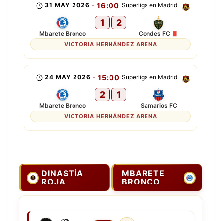
31 MAY 2026
-
16:00
Superliga en Madrid
1
2
Mbarete Bronco
Condes FC
VICTORIA HERNÁNDEZ ARENA
24 MAY 2026
-
15:00
Superliga en Madrid
2
1
Mbarete Bronco
Samarios FC
VICTORIA HERNÁNDEZ ARENA
DINASTÍA
MBARETE
ROJA
BRONCO