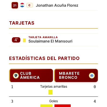
Jonathan Acuña Florez
21
C
TARJETAS
TARJETA AMARILLA
4'
Soulaimane El Mansouri
ESTADÍSTICAS DEL PARTIDO
CLUB
MBARETE
ÁMERICA
BRONCO
Tarjetas amarillas
1
0
Goles
3
4