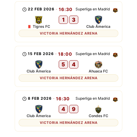
22 FEB 2026
-
16:30
Superliga en Madrid
1
3
Tigres FC
Club Ámerica
VICTORIA HERNÁNDEZ ARENA
15 FEB 2026
-
18:00
Superliga en Madrid
5
4
Club Ámerica
Ahuaca FC
VICTORIA HERNÁNDEZ ARENA
8 FEB 2026
-
16:30
Superliga en Madrid
4
9
Club Ámerica
Condes FC
VICTORIA HERNÁNDEZ ARENA