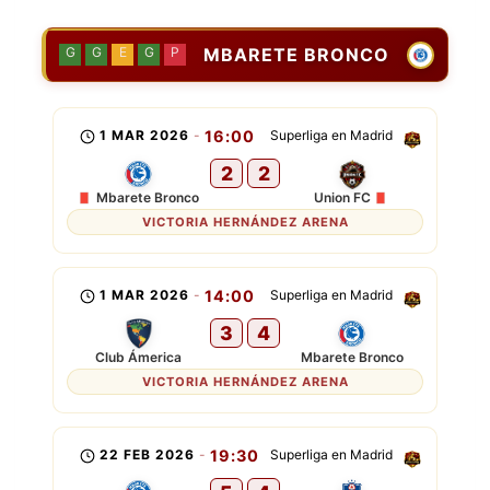
MBARETE BRONCO
G
G
E
G
P
1 MAR 2026
-
16:00
Superliga en Madrid
2
2
Mbarete Bronco
Union FC
VICTORIA HERNÁNDEZ ARENA
1 MAR 2026
-
14:00
Superliga en Madrid
3
4
Club Ámerica
Mbarete Bronco
VICTORIA HERNÁNDEZ ARENA
22 FEB 2026
-
19:30
Superliga en Madrid