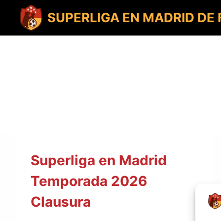
Saltar
al
SUPERLIGA EN MADRID DE
contenido
Superliga en Madrid
Temporada 2026
Clausura