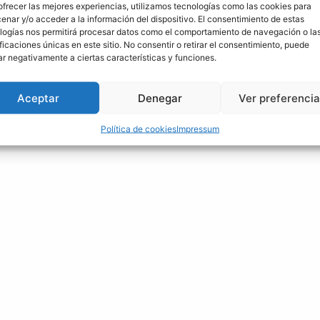
ofrecer las mejores experiencias, utilizamos tecnologías como las cookies para
EN
MADRID
enar y/o acceder a la información del dispositivo. El consentimiento de estas
TEMPORADA
logías nos permitirá procesar datos como el comportamiento de navegación o la
2024
ificaciones únicas en este sitio. No consentir o retirar el consentimiento, puede
ar negativamente a ciertas características y funciones.
Aceptar
Denegar
Ver preferenci
Política de cookies
Impressum