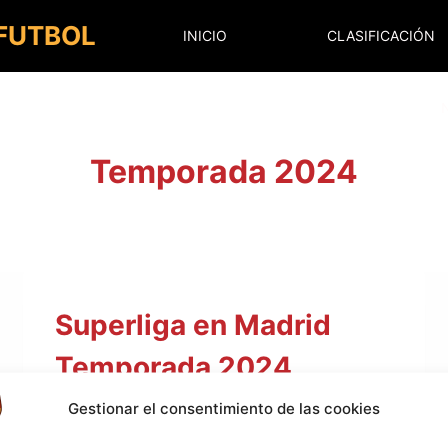
 FUTBOL
INICIO
CLASIFICACIÓN
Temporada 2024
Superliga en Madrid
Temporada 2024
Gestionar el consentimiento de las cookies
Superliga en Madrid Temporada 2024
SUPERLIGA
LEER MÁS