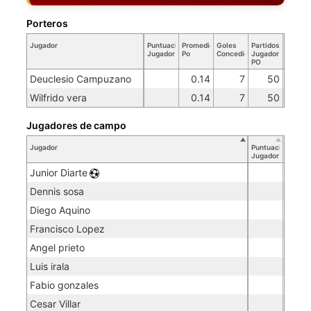
Porteros
Jugador
Puntuación
Promedio
Goles
Partidos
Jugador
Po
Concedidos
Jugador
PO
Deuclesio Campuzano
0.14
7
50
Wilfrido vera
0.14
7
50
Jugadores de campo
Jugador
Puntuación
Jugador
Junior Diarte
Dennis sosa
Diego Aquino
Francisco Lopez
Angel prieto
Luis irala
Fabio gonzales
Cesar Villar