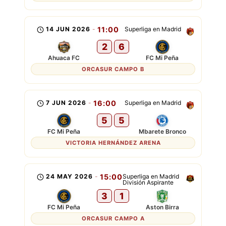
14 JUN 2026
-
11:00
Superliga en Madrid
2
6
Ahuaca FC
FC Mi Peña
ORCASUR CAMPO B
7 JUN 2026
-
16:00
Superliga en Madrid
5
5
FC Mi Peña
Mbarete Bronco
VICTORIA HERNÁNDEZ ARENA
24 MAY 2026
-
15:00
Superliga en Madrid
División Aspirante
3
1
FC Mi Peña
Aston Birra
ORCASUR CAMPO A